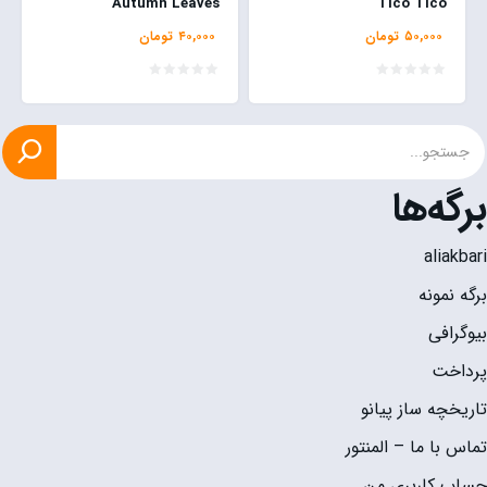
Autumn Leaves
Tico Tico
۵۰,۰۰۰
تومان
۴۰,۰۰۰
تومان
برگه‌ها
aliakbari
برگه نمونه
بیوگرافی
پرداخت
تاریخچه ساز پیانو
تماس با ما – المنتور
حساب کاربری من