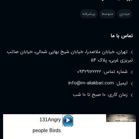
مبتدی
متوسط
پیشرفته
تماس با ما
تهران، خیابان ملاصدرا، خیابان شیخ بهایی شمالی، خیابان صائب
تبریزی غربی، پلاک ۵۴
شماره تماس: ۰۹۳۲۹۱۲۲۲۲۲
ایمیل: info@m-aliakbari.com
زمان کاری: ۱۰ صبح تا ۱۰ شب
مجوز اینماد
پخش‌کننده
131
Angry
صوت
people
Birds