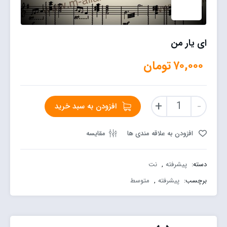
ای یار من
۷۰,۰۰۰
تومان
ای
+
-
افزودن به سبد خرید
یار
من
عدد
افزودن به علاقه مندی ها
مقایسه
دسته:
پیشرفته
,
نت
برچسب:
پیشرفته
,
متوسط