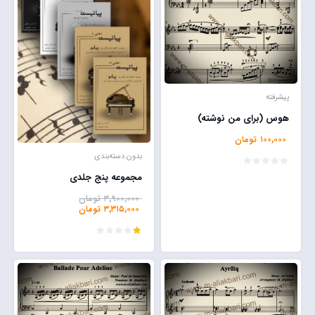
پیشرفته
هوس (برای من نوشته)
۱۰۰,۰۰۰
تومان
بدون دسته‌بندی
مجموعه پنج جلدی
۳,۹۰۰,۰۰۰
تومان
۳,۳۱۵,۰۰۰
تومان
امتیاز
1.00
از
5